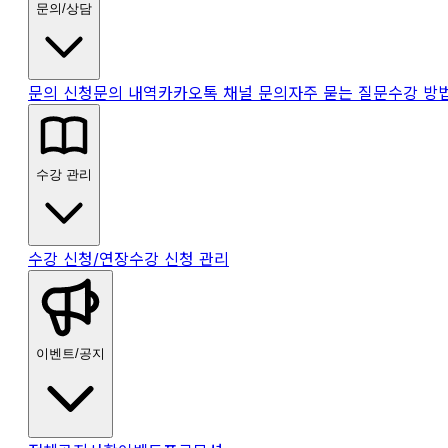
문의/상담
문의 신청
문의 내역
카카오톡 채널 문의
자주 묻는 질문
수강 방
수강 관리
수강 신청/연장
수강 신청 관리
이벤트/공지