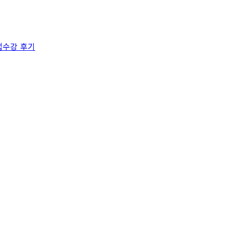
법
수강 후기