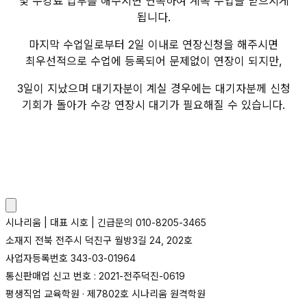
및 수강료 납부를 해주시면 연속하여 계속 수업을 받으시게
됩니다.
마지막 수업일로부터 2일 이내로 연장신청을 해주시면
최우선적으로 수업에 등록되어 문제없이 연장이 되지만,
3일이 지났으며 대기자분이 계실 경우에는 대기자분께 신청
기회가 돌아가 수강 연장시 대기가 필요해질 수 있습니다.
시나리움 | 대표 시호 | 긴급문의 010-8205-3465
소재지 전북 전주시 덕진구 월방3길 24, 202호
사업자등록번호 343-03-01964
통신판매업 신고 번호 : 2021-전주덕진-0619
평생직업 교육학원 · 제7802호 시나리움 원격학원