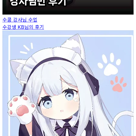
수콩
강사님 수업
수강생
KB
님의 후기