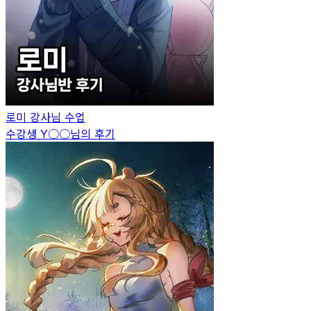
로미
강사님 수업
수강생
Y○○
님의 후기