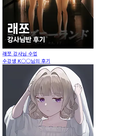
래쪼
강사님 수업
수강생
K○○
님의 후기