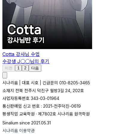
Cotta
강사님 수업
수강생
J○○
님의 후기
이전
1
2
다음
시나리움 | 대표 시호 | 긴급문의 010-8205-3465
소재지 전북 전주시 덕진구 월방3길 24, 202호
사업자등록번호 343-03-01964
통신판매업 신고 번호 : 2021-전주덕진-0619
평생직업 교육학원 · 제7802호 시나리움 원격학원
Sinalium since 2021.05.31
시나리움 이용약관