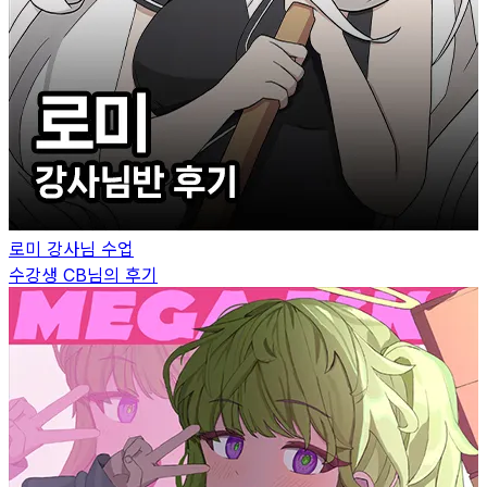
로미
강사님 수업
수강생
CB
님의 후기