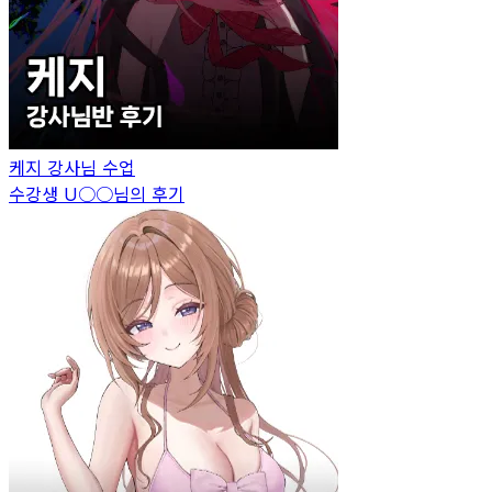
케지
강사님 수업
수강생
U○○
님의 후기