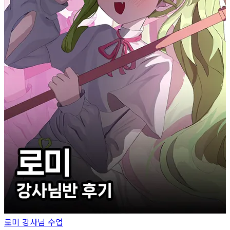
로미
강사님 수업