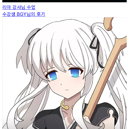
리아
강사님 수업
수강생
BGY
님의 후기