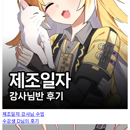
제조일자
강사님 수업
수강생
D
님의 후기