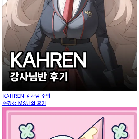
KAHREN
강사님 수업
수강생
MS
님의 후기