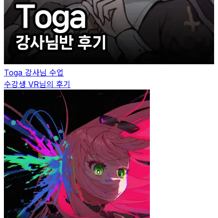
Toga
강사님 수업
수강생
VR
님의 후기