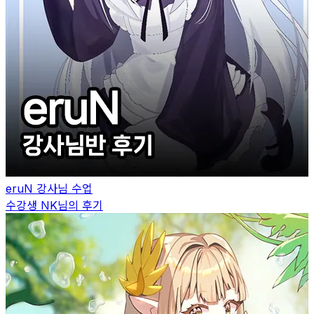
eruN
강사님 수업
수강생
NK
님의 후기