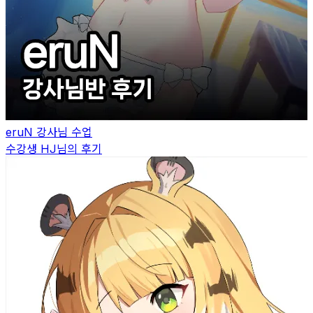
eruN
강사님 수업
수강생
HJ
님의 후기