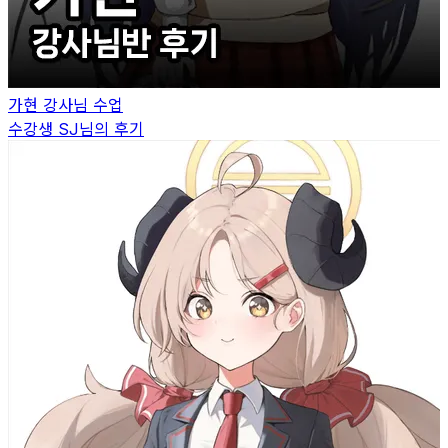
가현
강사님 수업
수강생
SJ
님의 후기