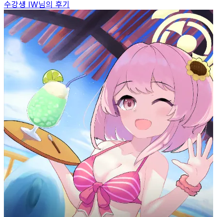
수강생
IW
님의 후기